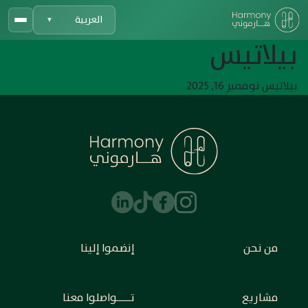
العربية
▼
بيلاتيس
بيلاتيس نوفمبر 16, 2025
من نحن
إنضموا إلينا
مشاريع
تـــــواصلوا معنا