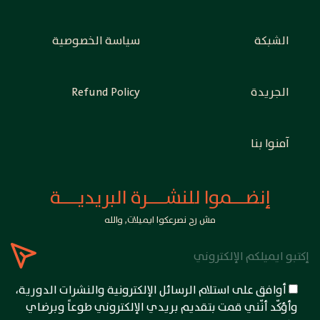
الشبكة
سياسة الخصوصية
الجريدة
Refund Policy
آمنوا بنا
إنضـــموا للنشــــرة البريديــــة
مش رح نصرعكوا ايميلات, والله
أوافق على استلام الرسائل الإلكترونية والنشرات الدورية،
وأؤكّد أنّني قمت بتقديم بريدي الإلكتروني طوعاً وبرضاي